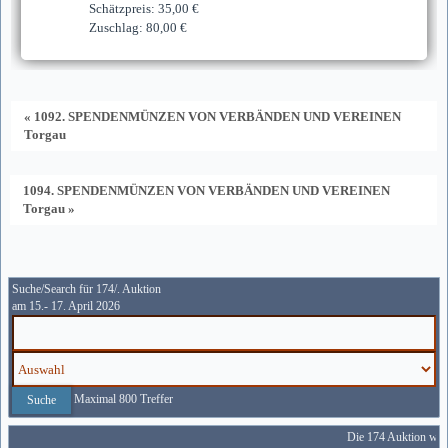
Schätzpreis: 35,00 €
Zuschlag: 80,00 €
« 1092. SPENDENMÜNZEN VON VERBÄNDEN UND VEREINEN
Torgau
1094. SPENDENMÜNZEN VON VERBÄNDEN UND VEREINEN
Torgau »
Suche/Search für 174/. Auktion
am 15.- 17. April 2026
Maximal 800 Treffer
Die 174 Auktion wird