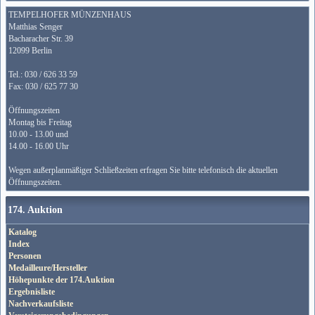
TEMPELHOFER MÜNZENHAUS
Matthias Senger
Bacharacher Str. 39
12099 Berlin
Tel.: 030 / 626 33 59
Fax: 030 / 625 77 30
Öffnungszeiten
Montag bis Freitag
10.00 - 13.00 und
14.00 - 16.00 Uhr
Wegen außerplanmäßiger Schließzeiten erfragen Sie bitte telefonisch die aktuellen
Öffnungszeiten.
174. Auktion
Katalog
Index
Personen
Medailleure/Hersteller
Höhepunkte der 174.Auktion
Ergebnisliste
Nachverkaufsliste