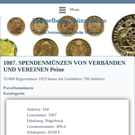
Menu
Tempelhofer Münzenhaus
Das Auktionshaus in Berlin Tempelhof
1087. SPENDENMÜNZEN VON VERBÄNDEN
UND VEREINEN Peine
10.000 Kippermünze 1923 braun mit Golddekor. 700 Jahrfeier.
Porzellanmünzen
Katalogseite
Auktion: 164
Losnummer: 1087
Erhaltung: Prägefrisch
Literaturnummer: 400.d
Schätzpreis: 20,00 €