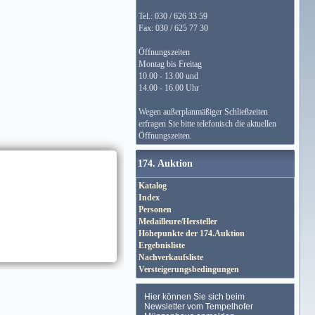
Tel.: 030 / 626 33 59
Fax: 030 / 625 77 30
Öffnungszeiten
Montag bis Freitag
10.00 - 13.00 und
14.00 - 16.00 Uhr
Wegen außerplanmäßiger Schließzeiten
erfragen Sie bitte telefonisch die aktuellen
Öffnungszeiten.
174. Auktion
Katalog
Index
Personen
Medailleure/Hersteller
Höhepunkte der 174.Auktion
Ergebnisliste
Nachverkaufsliste
Versteigerungsbedingungen