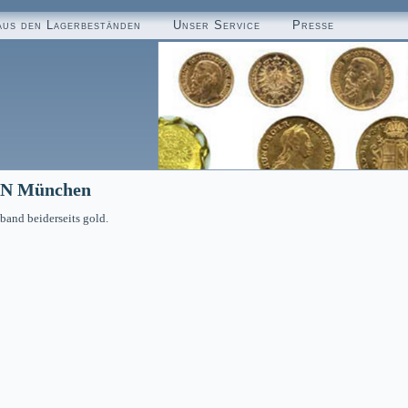
aus den Lagerbeständen
Unser Service
Presse
SEN München
band beiderseits gold.