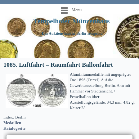
Menu
Tempelhofer Münzenhaus
Das Auktionshaus in Berlin Tempelhof
1085. Luftfahrt – Raumfahrt Ballonfahrt
Aluminiummedaille mit angeprägter
Öse 1896 (Oertel). Auf die
Gewerbeausstellung Berlin. Arm mit
Hammer vor Stadtansicht. /
Fesselballon über
Ausstellungsgelände. 34,3 mm. 4,82 g.
Kaiser 28.
Index: Berlin
Medaillen
Katalogseite