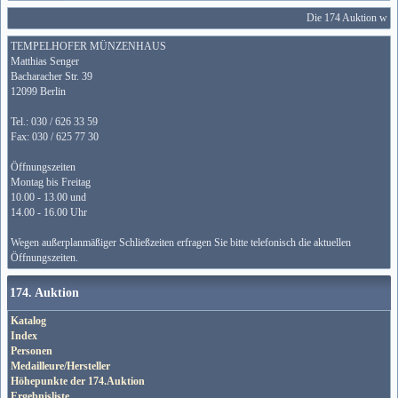
Die 174 Auktion wird 
TEMPELHOFER MÜNZENHAUS
Matthias Senger
Bacharacher Str. 39
12099 Berlin
Tel.: 030 / 626 33 59
Fax: 030 / 625 77 30
Öffnungszeiten
Montag bis Freitag
10.00 - 13.00 und
14.00 - 16.00 Uhr
Wegen außerplanmäßiger Schließzeiten erfragen Sie bitte telefonisch die aktuellen
Öffnungszeiten.
174. Auktion
Katalog
Index
Personen
Medailleure/Hersteller
Höhepunkte der 174.Auktion
Ergebnisliste