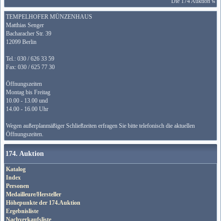
Die 174 Auktion wird
TEMPELHOFER MÜNZENHAUS
Matthias Senger
Bacharacher Str. 39
12099 Berlin
Tel.: 030 / 626 33 59
Fax: 030 / 625 77 30
Öffnungszeiten
Montag bis Freitag
10.00 - 13.00 und
14.00 - 16.00 Uhr
Wegen außerplanmäßiger Schließzeiten erfragen Sie bitte telefonisch die aktuellen
Öffnungszeiten.
174. Auktion
Katalog
Index
Personen
Medailleure/Hersteller
Höhepunkte der 174.Auktion
Ergebnisliste
Nachverkaufsliste