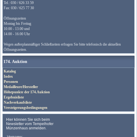
Tel.: 030 / 626 33 59
Fax: 030 / 625 77 30
Öffnungszeiten
Montag bis Freitag
10.00 - 13.00 und
14.00 - 16.00 Uhr
Wegen außerplanmäßiger Schließzeiten erfragen Sie bitte telefonisch die aktuellen
Öffnungszeiten.
174. Auktion
Katalog
Index
Personen
Medailleure/Hersteller
Höhepunkte der 174.Auktion
Ergebnisliste
Nachverkaufsliste
Versteigerungsbedingungen