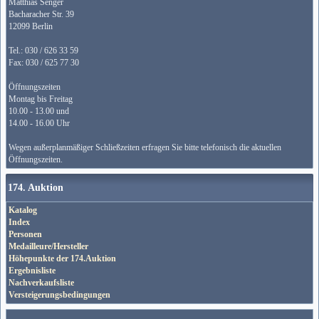
Matthias Senger
Bacharacher Str. 39
12099 Berlin
Tel.: 030 / 626 33 59
Fax: 030 / 625 77 30
Öffnungszeiten
Montag bis Freitag
10.00 - 13.00 und
14.00 - 16.00 Uhr
Wegen außerplanmäßiger Schließzeiten erfragen Sie bitte telefonisch die aktuellen
Öffnungszeiten.
174. Auktion
Katalog
Index
Personen
Medailleure/Hersteller
Höhepunkte der 174.Auktion
Ergebnisliste
Nachverkaufsliste
Versteigerungsbedingungen