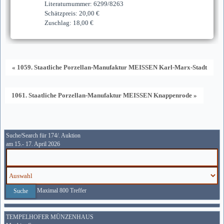
Literaturnummer: 6299/8263
Schätzpreis: 20,00 €
Zuschlag: 18,00 €
« 1059. Staatliche Porzellan-Manufaktur MEISSEN Karl-Marx-Stadt
1061. Staatliche Porzellan-Manufaktur MEISSEN Knappenrode »
Suche/Search für 174/. Auktion
am 15.- 17. April 2026
Maximal 800 Treffer
TEMPELHOFER MÜNZENHAUS