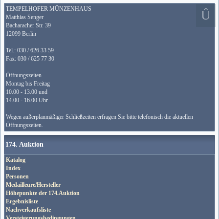
TEMPELHOFER MÜNZENHAUS
Matthias Senger
Bacharacher Str. 39
12099 Berlin
Tel.: 030 / 626 33 59
Fax: 030 / 625 77 30
Öffnungszeiten
Montag bis Freitag
10.00 - 13.00 und
14.00 - 16.00 Uhr
Wegen außerplanmäßiger Schließzeiten erfragen Sie bitte telefonisch die aktuellen
Öffnungszeiten.
174. Auktion
Katalog
Index
Personen
Medailleure/Hersteller
Höhepunkte der 174.Auktion
Ergebnisliste
Nachverkaufsliste
Versteigerungsbedingungen