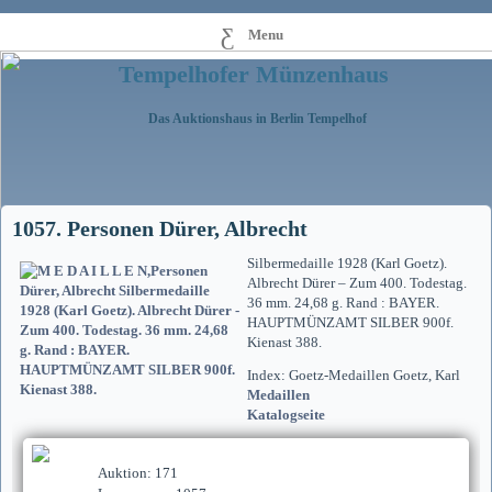
Menu
Tempelhofer Münzenhaus
Das Auktionshaus in Berlin Tempelhof
1057. Personen Dürer, Albrecht
Silbermedaille 1928 (Karl Goetz).
Albrecht Dürer – Zum 400. Todestag.
36 mm. 24,68 g. Rand : BAYER.
HAUPTMÜNZAMT SILBER 900f.
Kienast 388.
Index: Goetz-Medaillen Goetz, Karl
Medaillen
Katalogseite
Auktion: 171