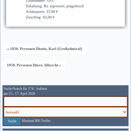
Losnummer: 1057
Erhaltung: Rs. zaponiert, prägefrisch
Schätzpreis: 35,00 €
Zuschlag: 42,00 €
« 1056. Personen Dönitz, Karl (Großadmiral)
1058. Personen Dürer, Albrecht »
Suche/Search für 174/. Auktion
am 15.- 17. April 2026
Maximal 800 Treffer