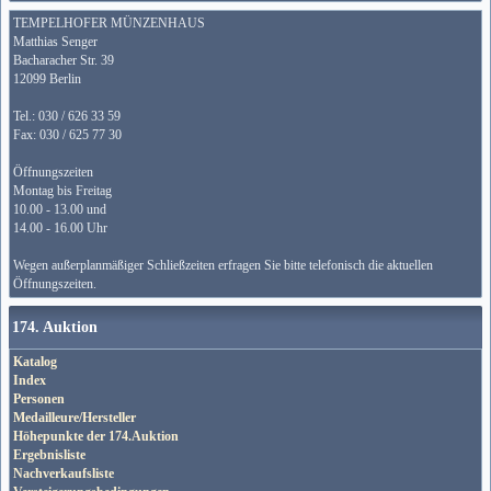
TEMPELHOFER MÜNZENHAUS
Matthias Senger
Bacharacher Str. 39
12099 Berlin
Tel.: 030 / 626 33 59
Fax: 030 / 625 77 30
Öffnungszeiten
Montag bis Freitag
10.00 - 13.00 und
14.00 - 16.00 Uhr
Wegen außerplanmäßiger Schließzeiten erfragen Sie bitte telefonisch die aktuellen
Öffnungszeiten.
174. Auktion
Katalog
Index
Personen
Medailleure/Hersteller
Höhepunkte der 174.Auktion
Ergebnisliste
Nachverkaufsliste