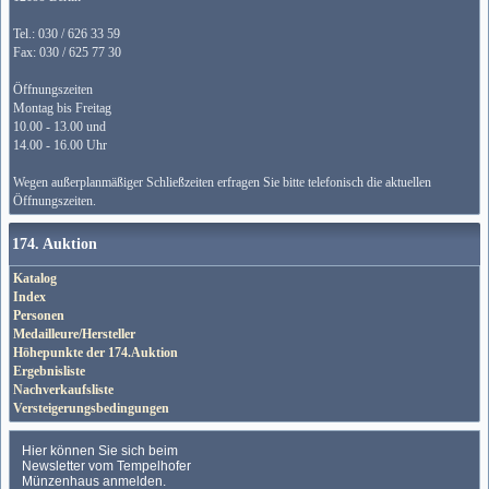
Tel.: 030 / 626 33 59
Fax: 030 / 625 77 30
Öffnungszeiten
Montag bis Freitag
10.00 - 13.00 und
14.00 - 16.00 Uhr
Wegen außerplanmäßiger Schließzeiten erfragen Sie bitte telefonisch die aktuellen
Öffnungszeiten.
174. Auktion
Katalog
Index
Personen
Medailleure/Hersteller
Höhepunkte der 174.Auktion
Ergebnisliste
Nachverkaufsliste
Versteigerungsbedingungen