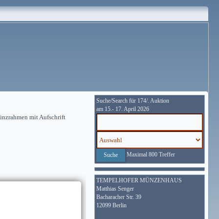
Suche/Search für 174/. Auktion
am 15.- 17. April 2026
ünzrahmen mit Aufschrift
Maximal 800 Treffer
TEMPELHOFER MÜNZENHAUS
Matthias Senger
Bacharacher Str. 39
12099 Berlin