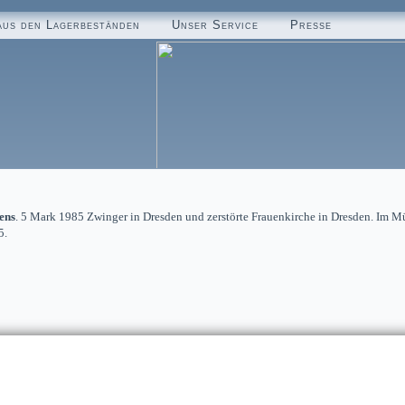
aus den Lagerbeständen
Unser Service
Presse
ens
. 5 Mark 1985 Zwinger in Dresden und zerstörte Frauenkirche in Dresden. Im M
5.