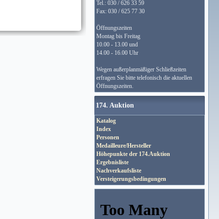
Tel.: 030 / 626 33 59
Fax: 030 / 625 77 30
Öffnungszeiten
Montag bis Freitag
10.00 - 13.00 und
14.00 - 16.00 Uhr
Wegen außerplanmäßiger Schließzeiten
erfragen Sie bitte telefonisch die aktuellen
Öffnungszeiten.
174. Auktion
Katalog
Index
Personen
Medailleure/Hersteller
Höhepunkte der 174.Auktion
Ergebnisliste
Nachverkaufsliste
Versteigerungsbedingungen