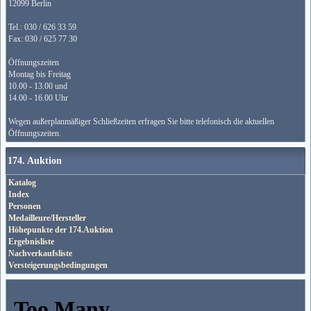
12099 Berlin
Tel.: 030 / 626 33 59
Fax: 030 / 625 77 30
Öffnungszeiten
Montag bis Freitag
10.00 - 13.00 und
14.00 - 16.00 Uhr
Wegen außerplanmäßiger Schließzeiten erfragen Sie bitte telefonisch die aktuellen
Öffnungszeiten.
174. Auktion
Katalog
Index
Personen
Medailleure/Hersteller
Höhepunkte der 174.Auktion
Ergebnisliste
Nachverkaufsliste
Versteigerungsbedingungen