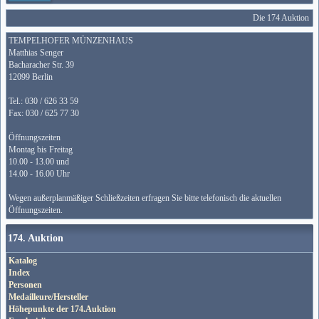
Die 174 Auktion wi
TEMPELHOFER MÜNZENHAUS
Matthias Senger
Bacharacher Str. 39
12099 Berlin
Tel.: 030 / 626 33 59
Fax: 030 / 625 77 30
Öffnungszeiten
Montag bis Freitag
10.00 - 13.00 und
14.00 - 16.00 Uhr
Wegen außerplanmäßiger Schließzeiten erfragen Sie bitte telefonisch die aktuellen
Öffnungszeiten.
174. Auktion
Katalog
Index
Personen
Medailleure/Hersteller
Höhepunkte der 174.Auktion