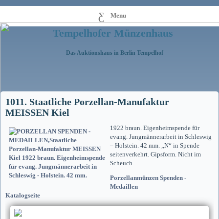
Menu
Tempelhofer Münzenhaus
Das Auktionshaus in Berlin Tempelhof
1011. Staatliche Porzellan-Manufaktur
MEISSEN Kiel
1922 braun. Eigenheimspende für
evang. Jungmännerarbeit in Schleswig
– Holstein. 42 mm. „N“ in Spende
seitenverkehrt. Gipsform. Nicht im
Scheuch.
Porzellanmünzen Spenden -
Medaillen
Katalogseite