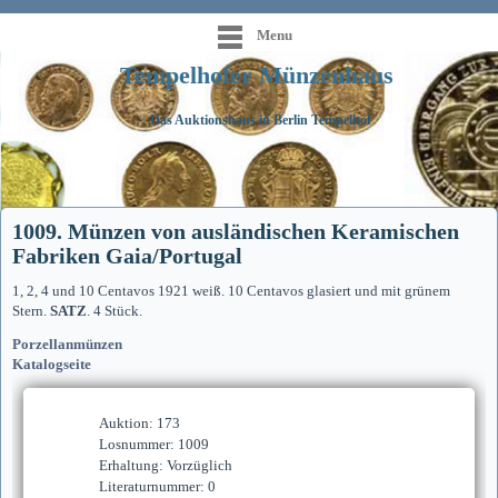
Menu
Tempelhofer Münzenhaus
Das Auktionshaus in Berlin Tempelhof
1009. Münzen von ausländischen Keramischen
Fabriken Gaia/Portugal
1, 2, 4 und 10 Centavos 1921 weiß. 10 Centavos glasiert und mit grünem
Stern.
SATZ
. 4 Stück.
Porzellanmünzen
Katalogseite
Auktion: 173
Losnummer: 1009
Erhaltung: Vorzüglich
Literaturnummer: 0