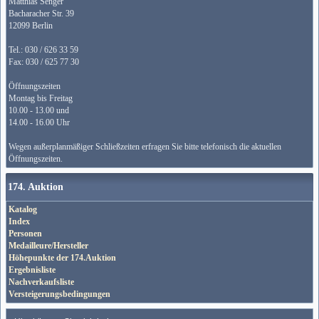
Matthias Senger
Bacharacher Str. 39
12099 Berlin
Tel.: 030 / 626 33 59
Fax: 030 / 625 77 30
Öffnungszeiten
Montag bis Freitag
10.00 - 13.00 und
14.00 - 16.00 Uhr
Wegen außerplanmäßiger Schließzeiten erfragen Sie bitte telefonisch die aktuellen
Öffnungszeiten.
174. Auktion
Katalog
Index
Personen
Medailleure/Hersteller
Höhepunkte der 174.Auktion
Ergebnisliste
Nachverkaufsliste
Versteigerungsbedingungen