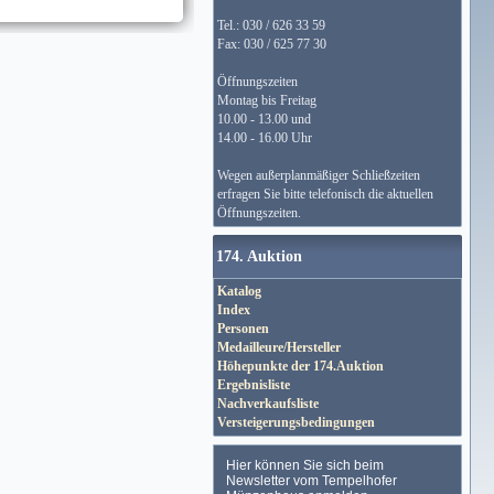
Tel.: 030 / 626 33 59
Fax: 030 / 625 77 30
Öffnungszeiten
Montag bis Freitag
10.00 - 13.00 und
14.00 - 16.00 Uhr
Wegen außerplanmäßiger Schließzeiten
erfragen Sie bitte telefonisch die aktuellen
Öffnungszeiten.
174. Auktion
Katalog
Index
Personen
Medailleure/Hersteller
Höhepunkte der 174.Auktion
Ergebnisliste
Nachverkaufsliste
Versteigerungsbedingungen