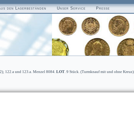
aus den Lagerbeständen
Unser Service
Presse
(2); 122.a und 123.a. Menzel 8084.
LOT
. 9 Stück. (Turmknauf mit und ohne Kreuz)