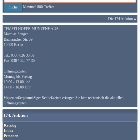
Maximal 800 Treffer
Die 174 Auktion wird
TEMPELHOFER MÜNZENHAUS
Matthias Senger
Bacharacher Str. 39
12099 Berlin
Tel.: 030 / 626 33 59
Fax: 030 / 625 77 30
Öffnungszeiten
Montag bis Freitag
10.00 - 13.00 und
14.00 - 16.00 Uhr
Wegen außerplanmäßiger Schließzeiten erfragen Sie bitte telefonisch die aktuellen
Öffnungszeiten.
174. Auktion
Katalog
Index
Personen