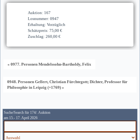
Auktion: 167
Losnummer: 0947
Erhaltung: Vorzüglich
Schätzpreis: 75,00 €
Zuschlag: 260,00 €
« 0977. Personen Mendelssohn-Bartholdy, Felix
0948. Personen Gellert, Christian Fürchtegott; Dichter, Professor für
Philosophie in Leipzig (+1769) »
Suche/Search für 174/. Auktion
am 15.- 17. April 2026