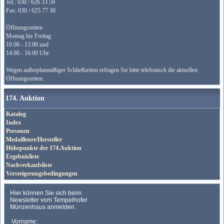
Tel.: 030 / 626 33 59
Fax: 030 / 625 77 30
Öffnungszeiten
Montag bis Freitag
10.00 - 13.00 und
14.00 - 16.00 Uhr
Wegen außerplanmäßiger Schließzeiten erfragen Sie bitte telefonisch die aktuellen
Öffnungszeiten.
174. Auktion
Katalog
Index
Personen
Medailleure/Hersteller
Höhepunkte der 174.Auktion
Ergebnisliste
Nachverkaufsliste
Versteigerungsbedingungen