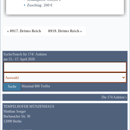
Zuschlag: 260 €
« 0917. Drittes Reich
0919. Drittes Reich »
Suche/Search für 174/. Auktion
am 15.- 17. April 2026
Maximal 800 Treffer
Die 174 Auktion wird
TEMPELHOFER MÜNZENHAUS
Matthias Senger
Bacharacher Str. 39
12099 Berlin