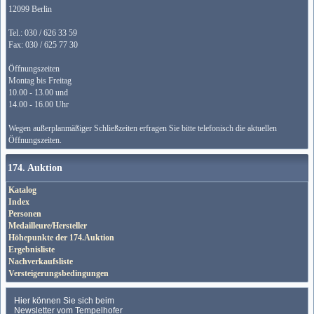
12099 Berlin
Tel.: 030 / 626 33 59
Fax: 030 / 625 77 30
Öffnungszeiten
Montag bis Freitag
10.00 - 13.00 und
14.00 - 16.00 Uhr
Wegen außerplanmäßiger Schließzeiten erfragen Sie bitte telefonisch die aktuellen
Öffnungszeiten.
174. Auktion
Katalog
Index
Personen
Medailleure/Hersteller
Höhepunkte der 174.Auktion
Ergebnisliste
Nachverkaufsliste
Versteigerungsbedingungen