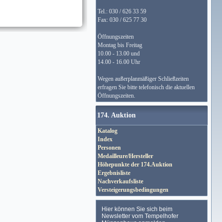
Tel.: 030 / 626 33 59
Fax: 030 / 625 77 30
Öffnungszeiten
Montag bis Freitag
10.00 - 13.00 und
14.00 - 16.00 Uhr
Wegen außerplanmäßiger Schließzeiten
erfragen Sie bitte telefonisch die aktuellen
Öffnungszeiten.
174. Auktion
Katalog
Index
Personen
Medailleure/Hersteller
Höhepunkte der 174.Auktion
Ergebnisliste
Nachverkaufsliste
Versteigerungsbedingungen