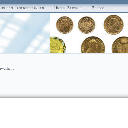
aus den Lagerbeständen
Unser Service
Presse
chwurhand.