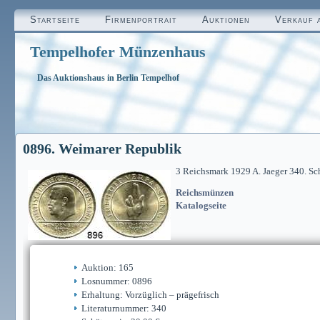
Startseite
Firmenportrait
Auktionen
Verkauf 
Tempelhofer Münzenhaus
Das Auktionshaus in Berlin Tempelhof
0896. Weimarer Republik
3 Reichsmark 1929 A. Jaeger 340. S
Reichsmünzen
Katalogseite
Auktion: 165
Losnummer: 0896
Erhaltung: Vorzüglich – prägefrisch
Literaturnummer: 340