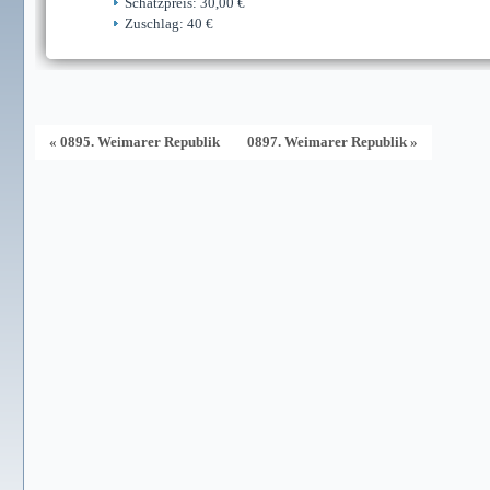
Schätzpreis: 30,00 €
Zuschlag: 40 €
« 0895. Weimarer Republik
0897. Weimarer Republik »