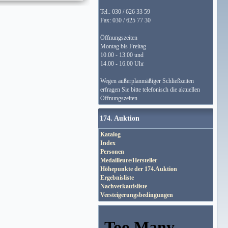
Tel.: 030 / 626 33 59
Fax: 030 / 625 77 30
Öffnungszeiten
Montag bis Freitag
10.00 - 13.00 und
14.00 - 16.00 Uhr
Wegen außerplanmäßiger Schließzeiten
erfragen Sie bitte telefonisch die aktuellen
Öffnungszeiten.
174. Auktion
Katalog
Index
Personen
Medailleure/Hersteller
Höhepunkte der 174.Auktion
Ergebnisliste
Nachverkaufsliste
Versteigerungsbedingungen