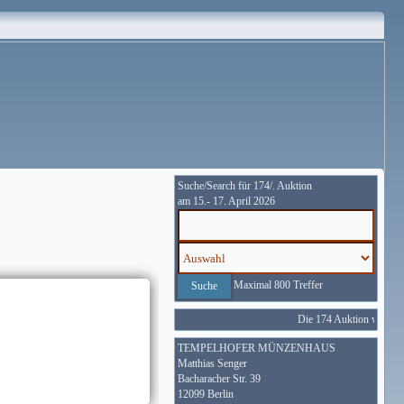
Suche/Search für 174/. Auktion
am 15.- 17. April 2026
Maximal 800 Treffer
Die 174 Auktion wird vom
TEMPELHOFER MÜNZENHAUS
Matthias Senger
Bacharacher Str. 39
12099 Berlin