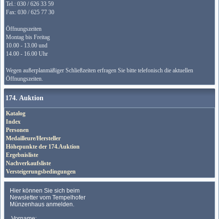
Tel.: 030 / 626 33 59
Fax: 030 / 625 77 30
Öffnungszeiten
Montag bis Freitag
10.00 - 13.00 und
14.00 - 16.00 Uhr
Wegen außerplanmäßiger Schließzeiten erfragen Sie bitte telefonisch die aktuellen
Öffnungszeiten.
174. Auktion
Katalog
Index
Personen
Medailleure/Hersteller
Höhepunkte der 174.Auktion
Ergebnisliste
Nachverkaufsliste
Versteigerungsbedingungen