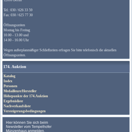
12099 Berlin
Tel.: 030 / 626 33 59
Fax: 030 / 625 77 30
Öffnungszeiten
Montag bis Freitag
10.00 - 13.00 und
14.00 - 16.00 Uhr
Wegen außerplanmäßiger Schließzeiten erfragen Sie bitte telefonisch die aktuellen
Öffnungszeiten.
174. Auktion
Katalog
Index
Personen
Medailleure/Hersteller
Höhepunkte der 174.Auktion
Ergebnisliste
Nachverkaufsliste
Versteigerungsbedingungen