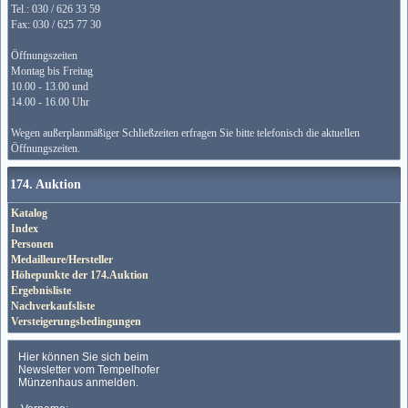
Tel.: 030 / 626 33 59
Fax: 030 / 625 77 30
Öffnungszeiten
Montag bis Freitag
10.00 - 13.00 und
14.00 - 16.00 Uhr
Wegen außerplanmäßiger Schließzeiten erfragen Sie bitte telefonisch die aktuellen
Öffnungszeiten.
174. Auktion
Katalog
Index
Personen
Medailleure/Hersteller
Höhepunkte der 174.Auktion
Ergebnisliste
Nachverkaufsliste
Versteigerungsbedingungen