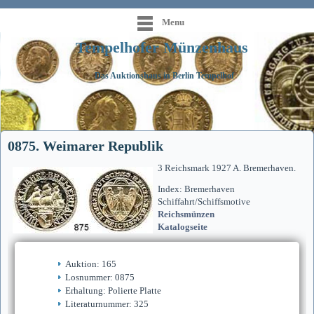
Menu
Tempelhofer Münzenhaus
Das Auktionshaus in Berlin Tempelhof
0875. Weimarer Republik
3 Reichsmark 1927 A. Bremerhaven.
Index: Bremerhaven
Schiffahrt/Schiffsmotive
Reichsmünzen
Katalogseite
Auktion: 165
Losnummer: 0875
Erhaltung: Polierte Platte
Literaturnummer: 325