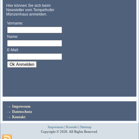
Impressum
Datenschutz
Kontakt
Impressum
|
Kontakt
|
Sitemap
Copyright © 2026. All Rights Reserved.