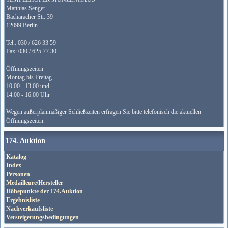
Matthias Senger
Bacharacher Str. 39
12099 Berlin
Tel.: 030 / 626 33 59
Fax: 030 / 625 77 30
Öffnungszeiten
Montag bis Freitag
10.00 - 13.00 und
14.00 - 16.00 Uhr
Wegen außerplanmäßiger Schließzeiten erfragen Sie bitte telefonisch die aktuellen
Öffnungszeiten.
174. Auktion
Katalog
Index
Personen
Medailleure/Hersteller
Höhepunkte der 174.Auktion
Ergebnisliste
Nachverkaufsliste
Versteigerungsbedingungen