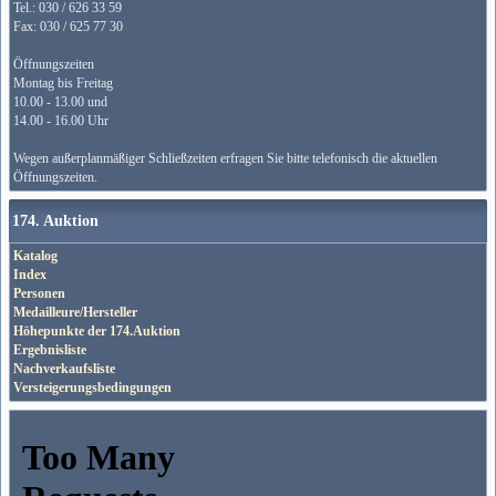
Tel.: 030 / 626 33 59
Fax: 030 / 625 77 30
Öffnungszeiten
Montag bis Freitag
10.00 - 13.00 und
14.00 - 16.00 Uhr
Wegen außerplanmäßiger Schließzeiten erfragen Sie bitte telefonisch die aktuellen
Öffnungszeiten.
174. Auktion
Katalog
Index
Personen
Medailleure/Hersteller
Höhepunkte der 174.Auktion
Ergebnisliste
Nachverkaufsliste
Versteigerungsbedingungen