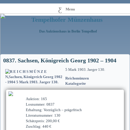
Menu
Tempelhofer Münzenhaus
Das Auktionshaus in Berlin Tempelhof
0837. Sachsen, Königreich Georg 1902 – 1904
5 Mark 1903. Jaeger 130.
Reichsmünzen
Katalogseite
Auktion: 165
Losnummer: 0837
Erhaltung: Vorzüglich – prägefrisch
Literaturnummer: 130
Schätzpreis: 200,00 €
Zuschlag: 440 €