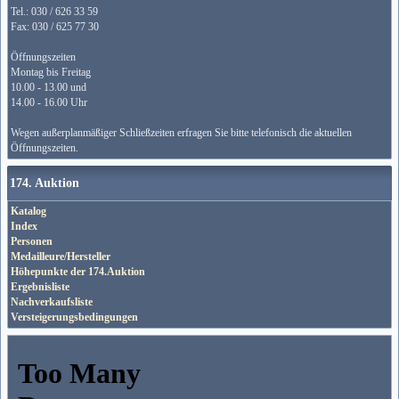
Tel.: 030 / 626 33 59
Fax: 030 / 625 77 30
Öffnungszeiten
Montag bis Freitag
10.00 - 13.00 und
14.00 - 16.00 Uhr
Wegen außerplanmäßiger Schließzeiten erfragen Sie bitte telefonisch die aktuellen
Öffnungszeiten.
174. Auktion
Katalog
Index
Personen
Medailleure/Hersteller
Höhepunkte der 174.Auktion
Ergebnisliste
Nachverkaufsliste
Versteigerungsbedingungen