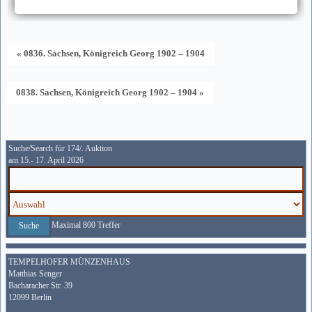
« 0836. Sachsen, Königreich Georg 1902 – 1904
0838. Sachsen, Königreich Georg 1902 – 1904 »
Suche/Search für 174/. Auktion
am 15.- 17. April 2026
Maximal 800 Treffer
TEMPELHOFER MÜNZENHAUS
Matthias Senger
Bacharacher Str. 39
12099 Berlin