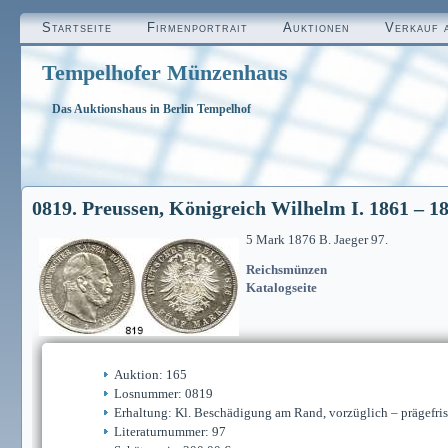
Startseite
Firmenportrait
Auktionen
Verkauf 
Tempelhofer Münzenhaus
Das Auktionshaus in Berlin Tempelhof
0819. Preussen, Königreich Wilhelm I. 1861 – 1
5 Mark 1876 B. Jaeger 97.
Reichsmünzen
Katalogseite
Auktion: 165
Losnummer: 0819
Erhaltung: Kl. Beschädigung am Rand, vorzüglich – prägefri
Literaturnummer: 97