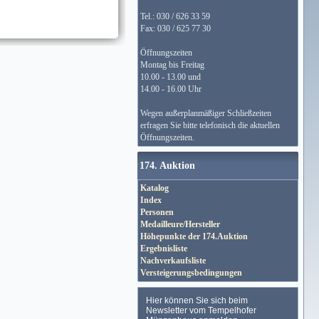
Tel.: 030 / 626 33 59
Fax: 030 / 625 77 30
Öffnungszeiten
Montag bis Freitag
10.00 - 13.00 und
14.00 - 16.00 Uhr
Wegen außerplanmäßiger Schließzeiten
erfragen Sie bitte telefonisch die aktuellen
Öffnungszeiten.
174. Auktion
Katalog
Index
Personen
Medailleure/Hersteller
Höhepunkte der 174.Auktion
Ergebnisliste
Nachverkaufsliste
Versteigerungsbedingungen