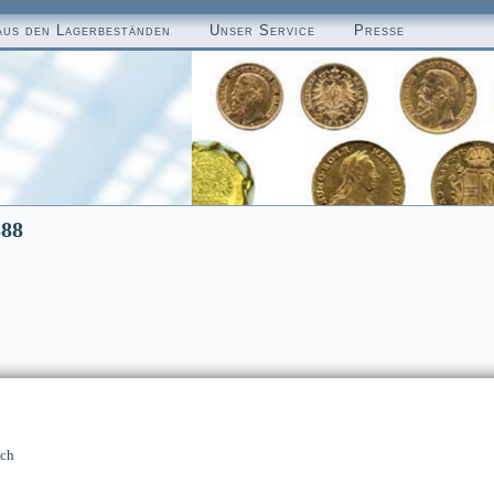
aus den Lagerbeständen
Unser Service
Presse
888
sch