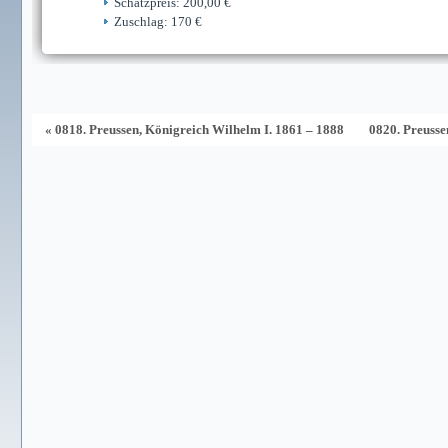
Schätzpreis: 200,00 €
Zuschlag: 170 €
« 0818. Preussen, Königreich Wilhelm I. 1861 – 1888
0820. Preusse