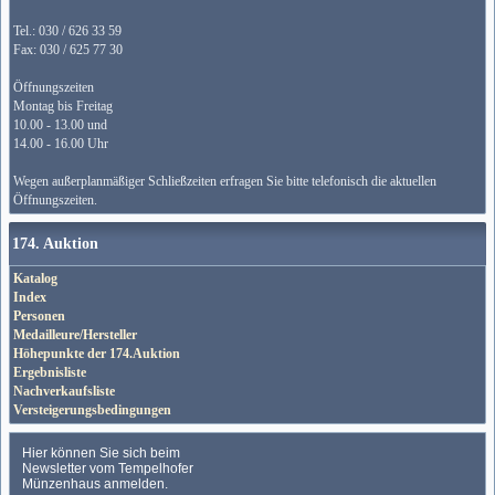
Tel.: 030 / 626 33 59
Fax: 030 / 625 77 30
Öffnungszeiten
Montag bis Freitag
10.00 - 13.00 und
14.00 - 16.00 Uhr
Wegen außerplanmäßiger Schließzeiten erfragen Sie bitte telefonisch die aktuellen
Öffnungszeiten.
174. Auktion
Katalog
Index
Personen
Medailleure/Hersteller
Höhepunkte der 174.Auktion
Ergebnisliste
Nachverkaufsliste
Versteigerungsbedingungen