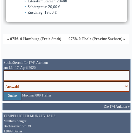
Literaturnummer: 20488
Schätzpreis: 20,00 €
Zuschlag: 19,00 €
« 0756. 0 Hamburg (Freie Stadt)
0758. 0 Thale (Provinz Sachsen) »
Suche/Search für 174/. Auktion
am 15.- 17. April 2026
Maximal 800 Treffer
Die 174 Auktion wird
TEMPELHOFER MÜNZENHAUS
Matthias Senger
Bacharacher Str. 39
12099 Berlin