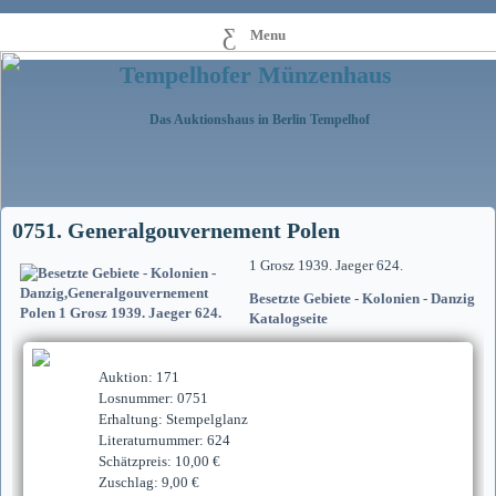
Menu
Tempelhofer Münzenhaus
Das Auktionshaus in Berlin Tempelhof
0751. Generalgouvernement Polen
1 Grosz 1939. Jaeger 624.
Besetzte Gebiete - Kolonien - Danzig
Katalogseite
Auktion: 171
Losnummer: 0751
Erhaltung: Stempelglanz
Literaturnummer: 624
Schätzpreis: 10,00 €
Zuschlag: 9,00 €