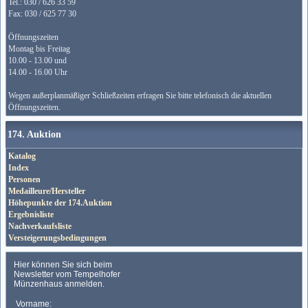
Tel.: 030 / 626 33 59
Fax: 030 / 625 77 30
Öffnungszeiten
Montag bis Freitag
10.00 - 13.00 und
14.00 - 16.00 Uhr
Wegen außerplanmäßiger Schließzeiten erfragen Sie bitte telefonisch die aktuellen
Öffnungszeiten.
174. Auktion
Katalog
Index
Personen
Medailleure/Hersteller
Höhepunkte der 174.Auktion
Ergebnisliste
Nachverkaufsliste
Versteigerungsbedingungen