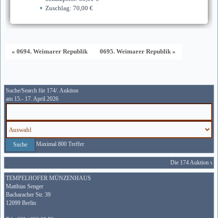
Zuschlag: 70,00 €
« 0694. Weimarer Republik
0695. Weimarer Republik »
Suche/Search für 174/. Auktion
am 15.- 17. April 2026
Maximal 800 Treffer
Die 174 Auktion wird
TEMPELHOFER MÜNZENHAUS
Matthias Senger
Bacharacher Str. 39
12099 Berlin