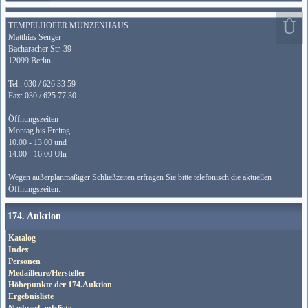
TEMPELHOFER MÜNZENHAUS
Matthias Senger
Bacharacher Str. 39
12099 Berlin
Tel.: 030 / 626 33 59
Fax: 030 / 625 77 30
Öffnungszeiten
Montag bis Freitag
10.00 - 13.00 und
14.00 - 16.00 Uhr
Wegen außerplanmäßiger Schließzeiten erfragen Sie bitte telefonisch die aktuellen
Öffnungszeiten.
174. Auktion
Katalog
Index
Personen
Medailleure/Hersteller
Höhepunkte der 174.Auktion
Ergebnisliste