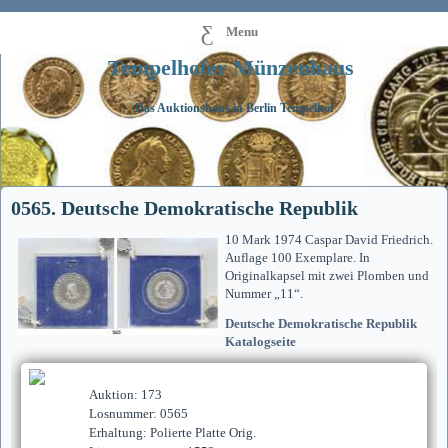
Menu
Tempelhofer Münzenhaus
Das Auktionshaus in Berlin Tempelhof
0565. Deutsche Demokratische Republik
10 Mark 1974 Caspar David Friedrich.
Auflage 100 Exemplare. In
Originalkapsel mit zwei Plomben und
Nummer „11“.
Deutsche Demokratische Republik
Katalogseite
Auktion: 173
Losnummer: 0565
Erhaltung: Polierte Platte Orig.