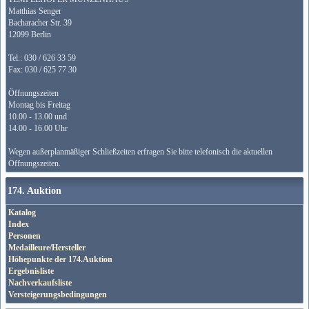
Matthias Senger
Bacharacher Str. 39
12099 Berlin
Tel.: 030 / 626 33 59
Fax: 030 / 625 77 30
Öffnungszeiten
Montag bis Freitag
10.00 - 13.00 und
14.00 - 16.00 Uhr
Wegen außerplanmäßiger Schließzeiten erfragen Sie bitte telefonisch die aktuellen
Öffnungszeiten.
174. Auktion
Katalog
Index
Personen
Medailleure/Hersteller
Höhepunkte der 174.Auktion
Ergebnisliste
Nachverkaufsliste
Versteigerungsbedingungen