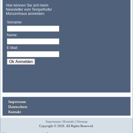
Impressum
Datenschutz
Kontakt
Impressum
|
Kontakt
|
Sitemap
Copyright © 2026. All Rights Reserved.