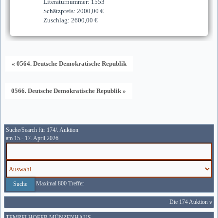
Literaturnummer: 1553
Schätzpreis: 2000,00 €
Zuschlag: 2600,00 €
« 0564. Deutsche Demokratische Republik
0566. Deutsche Demokratische Republik »
Suche/Search für 174/. Auktion
am 15.- 17. April 2026
Maximal 800 Treffer
Die 174 Auktion wird
TEMPELHOFER MÜNZENHAUS