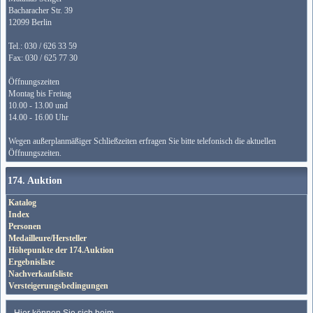
Bacharacher Str. 39
12099 Berlin
Tel.: 030 / 626 33 59
Fax: 030 / 625 77 30
Öffnungszeiten
Montag bis Freitag
10.00 - 13.00 und
14.00 - 16.00 Uhr
Wegen außerplanmäßiger Schließzeiten erfragen Sie bitte telefonisch die aktuellen
Öffnungszeiten.
174. Auktion
Katalog
Index
Personen
Medailleure/Hersteller
Höhepunkte der 174.Auktion
Ergebnisliste
Nachverkaufsliste
Versteigerungsbedingungen