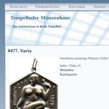
Startseite
Firmenportrait
Auktionen
Verkauf 
Tempelhofer Münzenhaus
Das Auktionshaus in Berlin Tempelhof
0477. Varia
Versilberte einseitige Plakette 1928 
Index: Türke, G.
Medaillen
Katalogseite