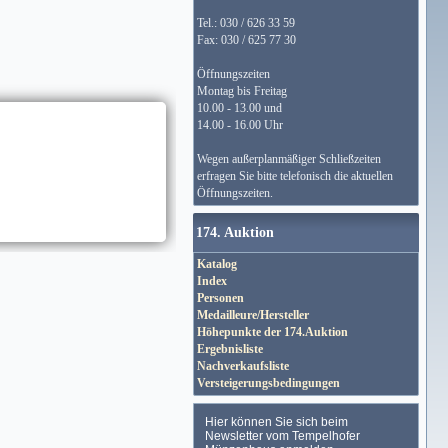
Tel.: 030 / 626 33 59
Fax: 030 / 625 77 30
Öffnungszeiten
Montag bis Freitag
10.00 - 13.00 und
14.00 - 16.00 Uhr
Wegen außerplanmäßiger Schließzeiten
erfragen Sie bitte telefonisch die aktuellen
Öffnungszeiten.
174. Auktion
Katalog
Index
Personen
Medailleure/Hersteller
Höhepunkte der 174.Auktion
Ergebnisliste
Nachverkaufsliste
Versteigerungsbedingungen