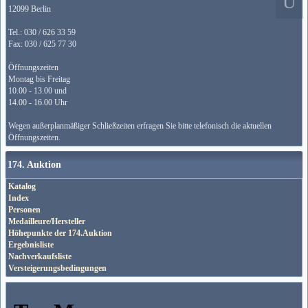
12099 Berlin
Tel.: 030 / 626 33 59
Fax: 030 / 625 77 30
Öffnungszeiten
Montag bis Freitag
10.00 - 13.00 und
14.00 - 16.00 Uhr
Wegen außerplanmäßiger Schließzeiten erfragen Sie bitte telefonisch die aktuellen
Öffnungszeiten.
174. Auktion
Katalog
Index
Personen
Medailleure/Hersteller
Höhepunkte der 174.Auktion
Ergebnisliste
Nachverkaufsliste
Versteigerungsbedingungen