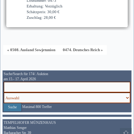
Losnummer: 0473
Erhaltung: Vorzüglich
Schätzpreis: 30,00 €
Zuschlag: 28,00 €
« 0508. Ausland Sowjetunion
0474. Deutsches Reich »
Suche/Search für 174/. Auktion
am 15.- 17. April 2026
Maximal 800 Treffer
TEMPELHOFER MÜNZENHAUS
Matthias Senger
Bacharacher Str. 39