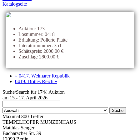
Katalogseite
Auktion: 173
Losnummer: 0418
Erhaltung: Polierte Platte
Literaturnummer: 351
Schätzpreis: 2000,00 €
Zuschlag: 2800,00 €
« 0417. Weimarer Republik
0419. Drittes Reich »
Suche/Search für 174/. Auktion
am 15.- 17. April 2026
Maximal 800 Treffer
TEMPELHOFER MÜNZENHAUS
Matthias Senger
Bacharacher Str. 39
12099 Berlin