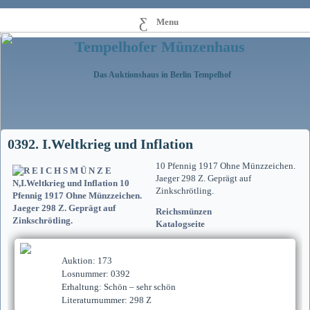
Menu
Tempelhofer Münzenhaus
Das Auktionshaus in Berlin Tempelhof
0392. I.Weltkrieg und Inflation
10 Pfennig 1917 Ohne Münzzeichen.
Jaeger 298 Z. Geprägt auf
Zinkschrötling.
Reichsmünzen
Katalogseite
Auktion: 173
Losnummer: 0392
Erhaltung: Schön – sehr schön
Literaturnummer: 298 Z