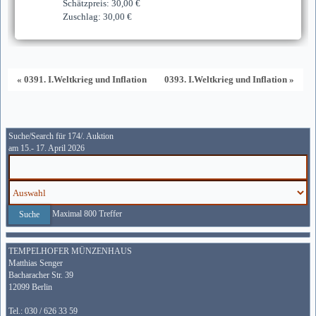
Schätzpreis: 30,00 €
Zuschlag: 30,00 €
« 0391. I.Weltkrieg und Inflation
0393. I.Weltkrieg und Inflation »
Suche/Search für 174/. Auktion
am 15.- 17. April 2026
Maximal 800 Treffer
TEMPELHOFER MÜNZENHAUS
Matthias Senger
Bacharacher Str. 39
12099 Berlin
Tel.: 030 / 626 33 59