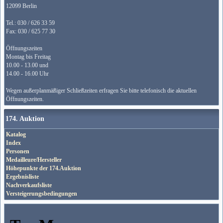
12099 Berlin
Tel.: 030 / 626 33 59
Fax: 030 / 625 77 30
Öffnungszeiten
Montag bis Freitag
10.00 - 13.00 und
14.00 - 16.00 Uhr
Wegen außerplanmäßiger Schließzeiten erfragen Sie bitte telefonisch die aktuellen
Öffnungszeiten.
174. Auktion
Katalog
Index
Personen
Medailleure/Hersteller
Höhepunkte der 174.Auktion
Ergebnisliste
Nachverkaufsliste
Versteigerungsbedingungen