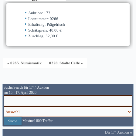
Auktion: 173
Losnummer: 0266
Erhaltung: Prägefrisch
Schätzpreis: 40,00 €
Zuschlag: 32,00 €
« 0265. Numismatik
0228. Städte Celle »
Suche/Search für 174/. Auktion
am 15.- 17. April 2026
Maximal 800 Treffer
Die 174 Auktion wird