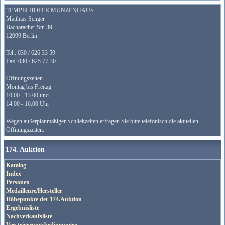
TEMPELHOFER MÜNZENHAUS
Matthias Senger
Bacharacher Str. 39
12099 Berlin
Tel.: 030 / 626 33 59
Fax: 030 / 625 77 30
Öffnungszeiten
Montag bis Freitag
10.00 - 13.00 und
14.00 - 16.00 Uhr
Wegen außerplanmäßiger Schließzeiten erfragen Sie bitte telefonisch die aktuellen
Öffnungszeiten.
174. Auktion
Katalog
Index
Personen
Medailleure/Hersteller
Höhepunkte der 174.Auktion
Ergebnisliste
Nachverkaufsliste