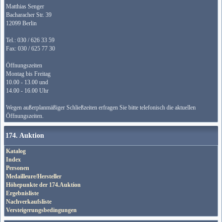
Matthias Senger
Bacharacher Str. 39
12099 Berlin
Tel.: 030 / 626 33 59
Fax: 030 / 625 77 30
Öffnungszeiten
Montag bis Freitag
10.00 - 13.00 und
14.00 - 16.00 Uhr
Wegen außerplanmäßiger Schließzeiten erfragen Sie bitte telefonisch die aktuellen
Öffnungszeiten.
174. Auktion
Katalog
Index
Personen
Medailleure/Hersteller
Höhepunkte der 174.Auktion
Ergebnisliste
Nachverkaufsliste
Versteigerungsbedingungen