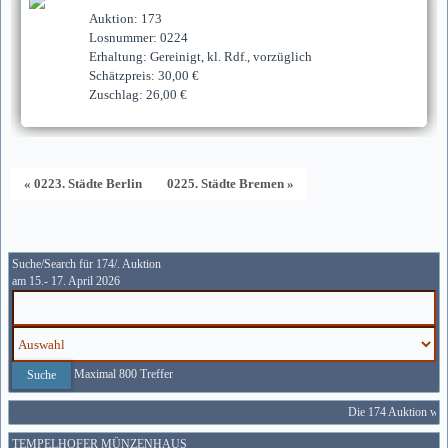
Auktion: 173
Losnummer: 0224
Erhaltung: Gereinigt, kl. Rdf., vorzüglich
Schätzpreis: 30,00 €
Zuschlag: 26,00 €
« 0223. Städte Berlin
0225. Städte Bremen »
Suche/Search für 174/. Auktion
am 15.- 17. April 2026
Maximal 800 Treffer
Die 174 Auktion wird
TEMPELHOFER MÜNZENHAUS