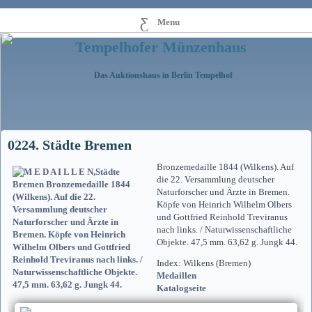
Menu
Tempelhofer Münzenhaus
Das Auktionshaus in Berlin Tempelhof
0224. Städte Bremen
Bronzemedaille 1844 (Wilkens). Auf
die 22. Versammlung deutscher
Naturforscher und Ärzte in Bremen.
Köpfe von Heinrich Wilhelm Olbers
und Gottfried Reinhold Treviranus
nach links. / Naturwissenschaftliche
Objekte. 47,5 mm. 63,62 g. Jungk 44.
Index: Wilkens (Bremen)
Medaillen
Katalogseite