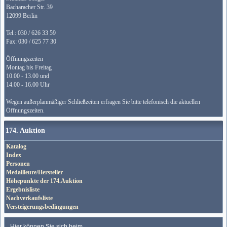
Bacharacher Str. 39
12099 Berlin
Tel.: 030 / 626 33 59
Fax: 030 / 625 77 30
Öffnungszeiten
Montag bis Freitag
10.00 - 13.00 und
14.00 - 16.00 Uhr
Wegen außerplanmäßiger Schließzeiten erfragen Sie bitte telefonisch die aktuellen
Öffnungszeiten.
174. Auktion
Katalog
Index
Personen
Medailleure/Hersteller
Höhepunkte der 174.Auktion
Ergebnisliste
Nachverkaufsliste
Versteigerungsbedingungen