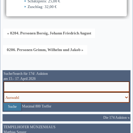
Schätzpreis: 25,00 €
Zuschlag: 32,00 €
« 0204. Personen Borsig, Johann Friedrich August
0206. Personen Grimm, Wilhelm und Jakob »
Suche/Search für 174/. Auktion
am 15.- 17. April 2026
Maximal 800 Treffer
Die 174 Auktion wird
TEMPELHOFER MÜNZENHAUS
Matthias Senger