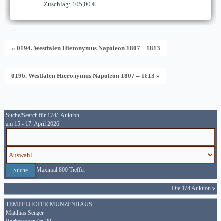
Zuschlag: 105,00 €
« 0194. Westfalen Hieronymus Napoleon 1807 – 1813
0196. Westfalen Hieronymus Napoleon 1807 – 1813 »
Suche/Search für 174/. Auktion
am 15.- 17. April 2026
Maximal 800 Treffer
Die 174 Auktion wird
TEMPELHOFER MÜNZENHAUS
Matthias Senger