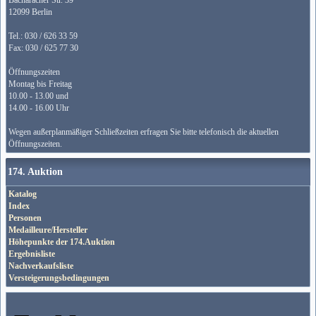
Bacharacher Str. 39
12099 Berlin
Tel.: 030 / 626 33 59
Fax: 030 / 625 77 30
Öffnungszeiten
Montag bis Freitag
10.00 - 13.00 und
14.00 - 16.00 Uhr
Wegen außerplanmäßiger Schließzeiten erfragen Sie bitte telefonisch die aktuellen
Öffnungszeiten.
174. Auktion
Katalog
Index
Personen
Medailleure/Hersteller
Höhepunkte der 174.Auktion
Ergebnisliste
Nachverkaufsliste
Versteigerungsbedingungen