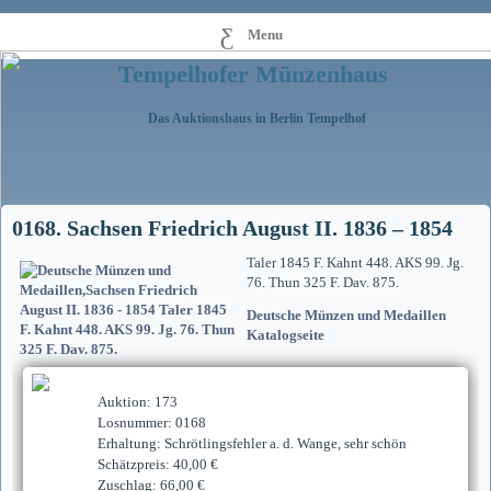
Menu
Tempelhofer Münzenhaus
Das Auktionshaus in Berlin Tempelhof
0168. Sachsen Friedrich August II. 1836 – 1854
Taler 1845 F. Kahnt 448. AKS 99. Jg.
76. Thun 325 F. Dav. 875.
Deutsche Münzen und Medaillen
Katalogseite
Auktion: 173
Losnummer: 0168
Erhaltung: Schrötlingsfehler a. d. Wange, sehr schön
Schätzpreis: 40,00 €
Zuschlag: 66,00 €