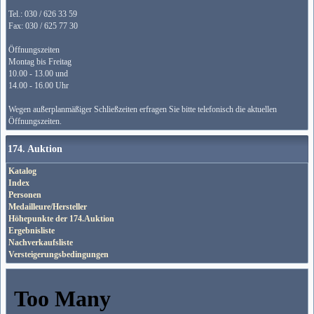
Tel.: 030 / 626 33 59
Fax: 030 / 625 77 30
Öffnungszeiten
Montag bis Freitag
10.00 - 13.00 und
14.00 - 16.00 Uhr
Wegen außerplanmäßiger Schließzeiten erfragen Sie bitte telefonisch die aktuellen
Öffnungszeiten.
174. Auktion
Katalog
Index
Personen
Medailleure/Hersteller
Höhepunkte der 174.Auktion
Ergebnisliste
Nachverkaufsliste
Versteigerungsbedingungen