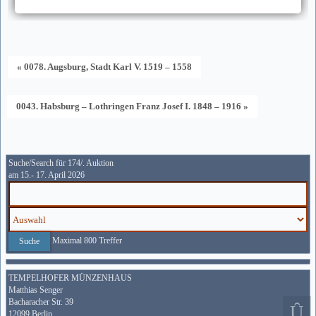
« 0078. Augsburg, Stadt Karl V. 1519 – 1558
0043. Habsburg – Lothringen Franz Josef I. 1848 – 1916 »
Suche/Search für 174/. Auktion
am 15.- 17. April 2026
Maximal 800 Treffer
TEMPELHOFER MÜNZENHAUS
Matthias Senger
Bacharacher Str. 39
12099 Berlin