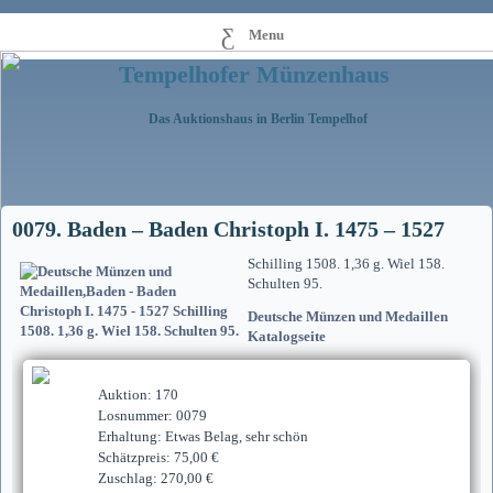
Menu
Tempelhofer Münzenhaus
Das Auktionshaus in Berlin Tempelhof
0079. Baden – Baden Christoph I. 1475 – 1527
Schilling 1508. 1,36 g. Wiel 158.
Schulten 95.
Deutsche Münzen und Medaillen
Katalogseite
Auktion: 170
Losnummer: 0079
Erhaltung: Etwas Belag, sehr schön
Schätzpreis: 75,00 €
Zuschlag: 270,00 €