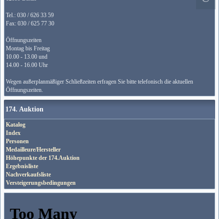
Tel.: 030 / 626 33 59
Fax: 030 / 625 77 30
Öffnungszeiten
Montag bis Freitag
10.00 - 13.00 und
14.00 - 16.00 Uhr
Wegen außerplanmäßiger Schließzeiten erfragen Sie bitte telefonisch die aktuellen
Öffnungszeiten.
174. Auktion
Katalog
Index
Personen
Medailleure/Hersteller
Höhepunkte der 174.Auktion
Ergebnisliste
Nachverkaufsliste
Versteigerungsbedingungen