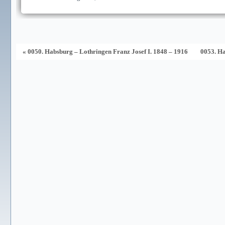
« 0050. Habsburg – Lothringen Franz Josef I. 1848 – 1916
0053. Ha