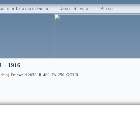
aus den Lagerbeständen
Unser Service
Presse
8 – 1916
ein). Frühwald 2058. Jl. 409. Fb. 250.
GOLD
.