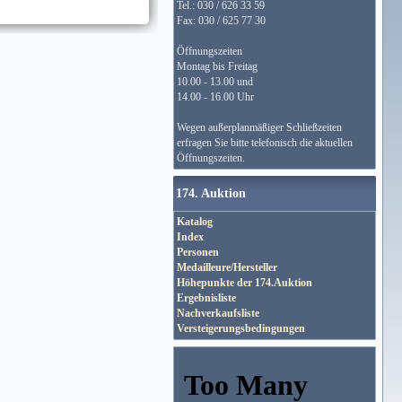
Tel.: 030 / 626 33 59
Fax: 030 / 625 77 30
Öffnungszeiten
Montag bis Freitag
10.00 - 13.00 und
14.00 - 16.00 Uhr
Wegen außerplanmäßiger Schließzeiten
erfragen Sie bitte telefonisch die aktuellen
Öffnungszeiten.
174. Auktion
Katalog
Index
Personen
Medailleure/Hersteller
Höhepunkte der 174.Auktion
Ergebnisliste
Nachverkaufsliste
Versteigerungsbedingungen