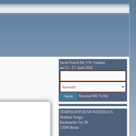
Suche/Search für 174/. Auktion
am 15.- 17. April 2026
Maximal 800 Treffer
TEMPELHOFER MÜNZENHAUS
Matthias Senger
Bacharacher Str. 39
12099 Berlin