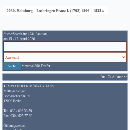
0030. Habsburg – Lothringen Franz I. (1792) 1806 – 1835 »
Suche/Search für 174/. Auktion
am 15.- 17. April 2026
Maximal 800 Treffer
Die 174 Auktion wird
TEMPELHOFER MÜNZENHAUS
Matthias Senger
Bacharacher Str. 39
12099 Berlin
Tel.: 030 / 626 33 59
Fax: 030 / 625 77 30
Öffnungszeiten