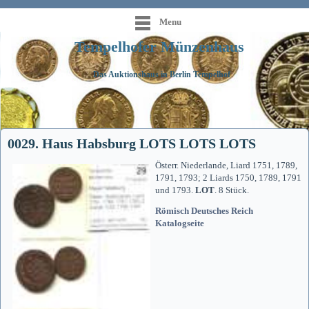
Menu
Tempelhofer Münzenhaus
Das Auktionshaus in Berlin Tempelhof
0029. Haus Habsburg LOTS LOTS LOTS
Österr. Niederlande, Liard 1751, 1789,
1791, 1793; 2 Liards 1750, 1789, 1791
und 1793.
LOT
. 8 Stück.
Römisch Deutsches Reich
Katalogseite