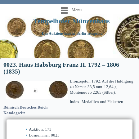
Menu
Tempelhofer Münzenhaus
Das Auktionshaus in Berlin Tempelhof
0023. Haus Habsburg Franz II. 1792 – 1806
(1835)
Bronzejeton 1792. Auf die Huldigung
zu Namur. 33,5 mm. 12,64 g.
Montenuovo 2265 (Silber).
Index: Medaillen und Plaketten
Römisch Deutsches Reich
Katalogseite
Auktion: 173
Losnummer: 0023