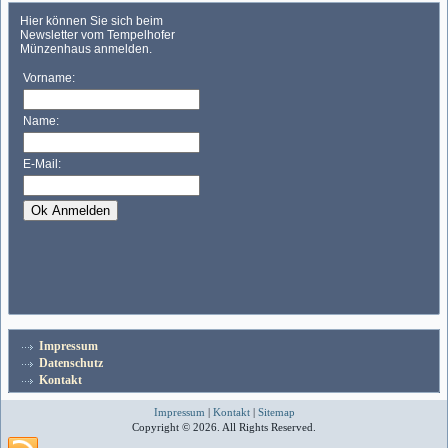
Impressum
Datenschutz
Kontakt
Impressum
|
Kontakt
|
Sitemap
Copyright © 2026. All Rights Reserved.