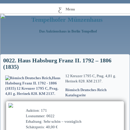
Menu
Tempelhofer Münzenhaus
Das Auktionshaus in Berlin Tempelhof
0022. Haus Habsburg Franz II. 1792 – 1806
(1835)
12 Kreuzer 1795 C, Prag. 4,81 g.
Herinek 828. KM 2137.
Römisch Deutsches Reich
Katalogseite
Auktion: 171
Losnummer: 0022
Erhaltung: Sehr schön – vorzüglich
Schätzpreis: 40,00 €