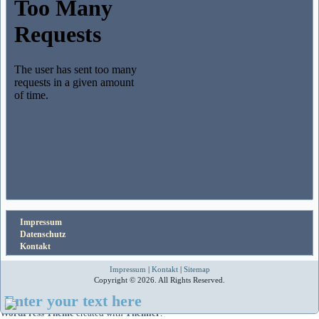
Impressum
Datenschutz
Kontakt
Impressum
|
Kontakt
|
Sitemap
Copyright © 2026. All Rights Reserved.
Enter your text here
WordPress Theme
created with
Themler
.