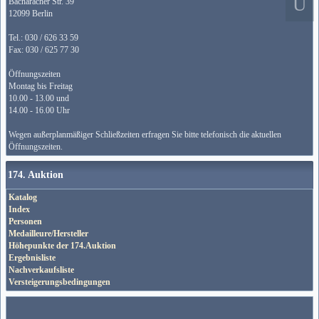
Bacharacher Str. 39
12099 Berlin
Tel.: 030 / 626 33 59
Fax: 030 / 625 77 30
Öffnungszeiten
Montag bis Freitag
10.00 - 13.00 und
14.00 - 16.00 Uhr
Wegen außerplanmäßiger Schließzeiten erfragen Sie bitte telefonisch die aktuellen
Öffnungszeiten.
174. Auktion
Katalog
Index
Personen
Medailleure/Hersteller
Höhepunkte der 174.Auktion
Ergebnisliste
Nachverkaufsliste
Versteigerungsbedingungen