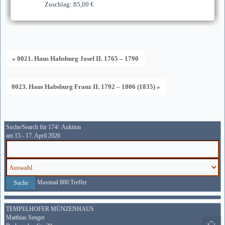
Zuschlag: 85,00 €
« 0021. Haus Habsburg Josef II. 1765 – 1790
0023. Haus Habsburg Franz II. 1792 – 1806 (1835) »
Suche/Search für 174/. Auktion
am 15.- 17. April 2026
Maximal 800 Treffer
TEMPELHOFER MÜNZENHAUS
Matthias Senger