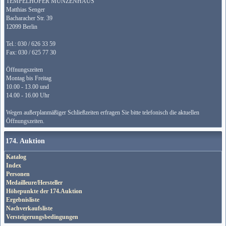
TEMPELHOFER MÜNZENHAUS
Matthias Senger
Bacharacher Str. 39
12099 Berlin
Tel.: 030 / 626 33 59
Fax: 030 / 625 77 30
Öffnungszeiten
Montag bis Freitag
10.00 - 13.00 und
14.00 - 16.00 Uhr
Wegen außerplanmäßiger Schließzeiten erfragen Sie bitte telefonisch die aktuellen
Öffnungszeiten.
174. Auktion
Katalog
Index
Personen
Medailleure/Hersteller
Höhepunkte der 174.Auktion
Ergebnisliste
Nachverkaufsliste
Versteigerungsbedingungen