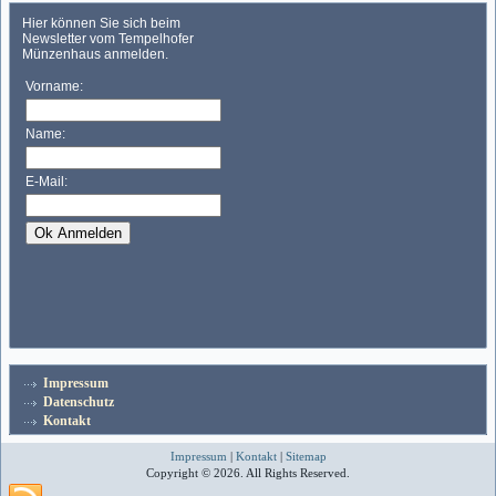
Impressum
Datenschutz
Kontakt
Impressum
|
Kontakt
|
Sitemap
Copyright © 2026. All Rights Reserved.